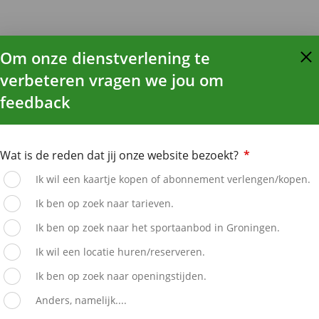
Om onze dienstverlening te
verbeteren vragen we jou om
feedback
Wat is de reden dat jij onze website bezoekt?
*
Ik wil een kaartje kopen of abonnement verlengen/kopen.
Ik ben op zoek naar tarieven.
Ik ben op zoek naar het sportaanbod in Groningen.
Ik wil een locatie huren/reserveren.
Ik ben op zoek naar openingstijden.
Anders, namelijk....