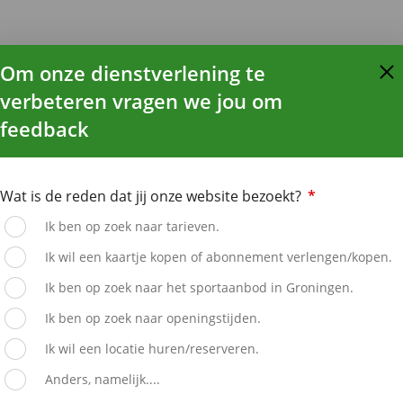
Om onze dienstverlening te
verbeteren vragen we jou om
feedback
Wat is de reden dat jij onze website bezoekt?
*
Ik ben op zoek naar tarieven.
Ik wil een kaartje kopen of abonnement verlengen/kopen.
Ik ben op zoek naar het sportaanbod in Groningen.
Ik ben op zoek naar openingstijden.
Ik wil een locatie huren/reserveren.
Anders, namelijk....