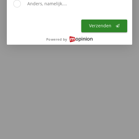
Anders, namelijk....
browser console for more information)
.
Verzenden
Powered by